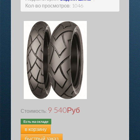
Кол-во просмотров: 1046
9 540
Руб
Стоимость:
Есть на складе
в корзину
быстрый заказ