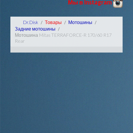
Мы в Instagram
Dr.Disk
Товары
Мотошины
Задние мотошины
Мотошина Mitas TERRAFORCE-R 170/60 R17
Rear