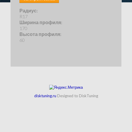
Радиус:
R17
Ширина профиля:
170
Высота профиля:
60
disktuning.ru
Designed to DiskTuning