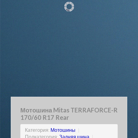
Мотошина Mitas TERRAFORCE-R
170/60 R17 Rear
Категория:
Мотошины
|
Подкатегория:
Задняя шина
|