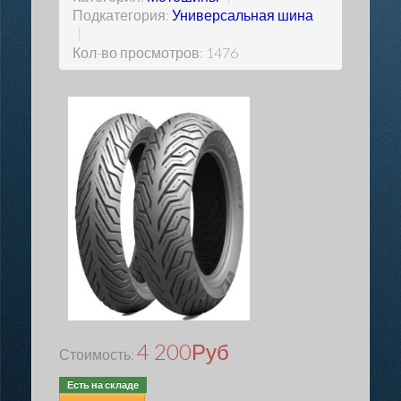
Подкатегория:
Универсальная шина
|
Кол-во просмотров: 1476
4 200
Руб
Стоимость:
Есть на складе