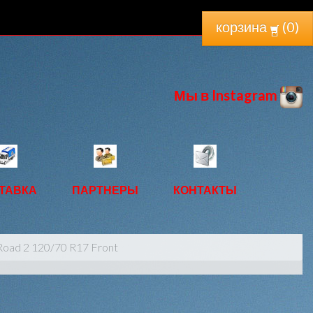
корзина
(
0
)
Мы в Instagram
ТАВКА
ПАРТНЕРЫ
КОНТАКТЫ
Road 2 120/70 R17 Front