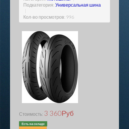
Подкатегория:
Универсальная шина
|
Кол-во просмотров: 996
3 360
Руб
Стоимость:
Есть на складе