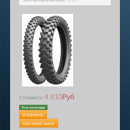
4 810
Руб
Стоимость:
Есть на складе
в корзину
быстрый заказ