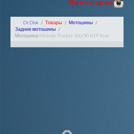
Мы в Instagram
Dr.Disk
Товары
Мотошины
Задние мотошины
Мотошина Michelin Tracker 100/90 R19 Rear