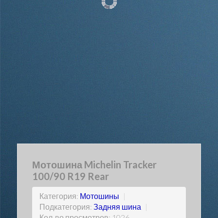
Мотошина Michelin Tracker
100/90 R19 Rear
Категория:
Мотошины
|
Подкатегория:
Задняя шина
|
Кол-во просмотров: 1026