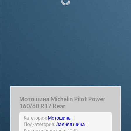
Мотошина Michelin Pilot Power
160/60 R17 Rear
Категория:
Мотошины
|
Подкатегория:
Задняя шина
|
Кол-во просмотров: 1048