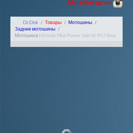
Мы в Instagram
Dr.Disk
Товары
Мотошины
Задние мотошины
Мотошина Michelin Pilot Power 160/60 R17 Rear