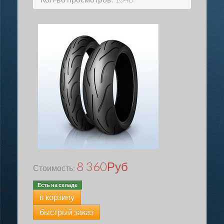
8 360
Руб
Стоимость:
Есть на складе
в корзину
быстрый заказ