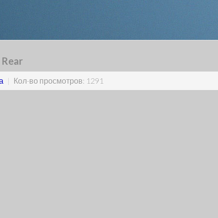
 Rear
а
|
Кол-во просмотров: 1291