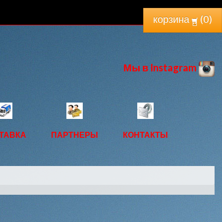
корзина
(
0
)
Мы в Instagram
ТАВКА
ПАРТНЕРЫ
КОНТАКТЫ