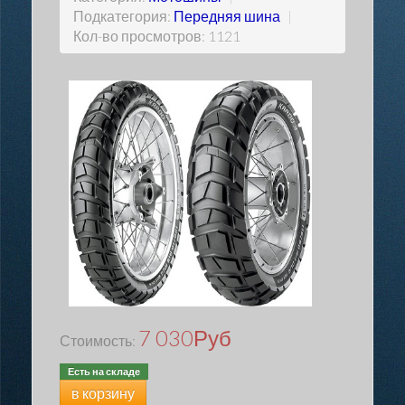
Подкатегория:
Передняя шина
|
Кол-во просмотров: 1121
7 030
Руб
Стоимость:
Есть на складе
в корзину