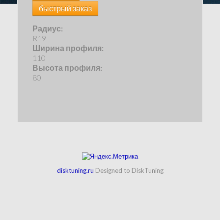
быстрый заказ
Радиус:
R19
Ширина профиля:
110
Высота профиля:
80
disktuning.ru
Designed to DiskTuning