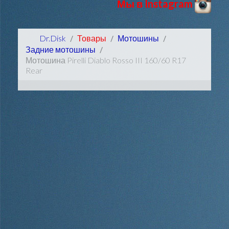
Мы в Instagram
Dr.Disk
Товары
Мотошины
Задние мотошины
Мотошина Pirelli Diablo Rosso III 160/60 R17
Rear