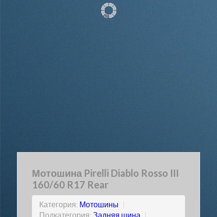
Мотошина Pirelli Diablo Rosso III
160/60 R17 Rear
Категория:
Мотошины
|
Подкатегория:
Задняя шина
|