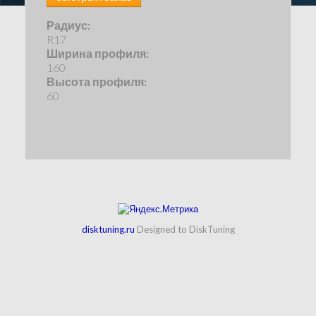
Радиус:
R17
Ширина профиля:
160
Высота профиля:
60
disktuning.ru
Designed to DiskTuning