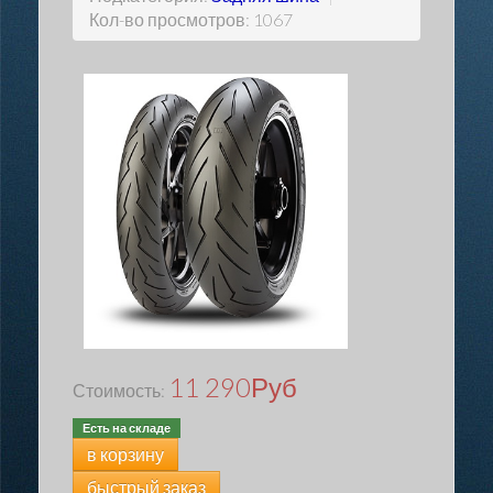
Кол-во просмотров: 1067
11 290
Руб
Стоимость:
Есть на складе
в корзину
быстрый заказ