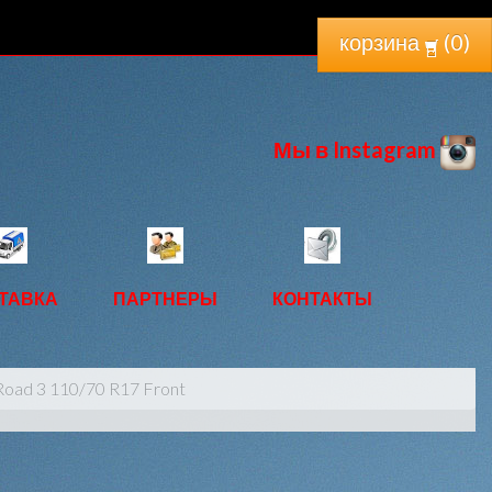
корзина
(
0
)
Мы в Instagram
ТАВКА
ПАРТНЕРЫ
КОНТАКТЫ
Road 3 110/70 R17 Front