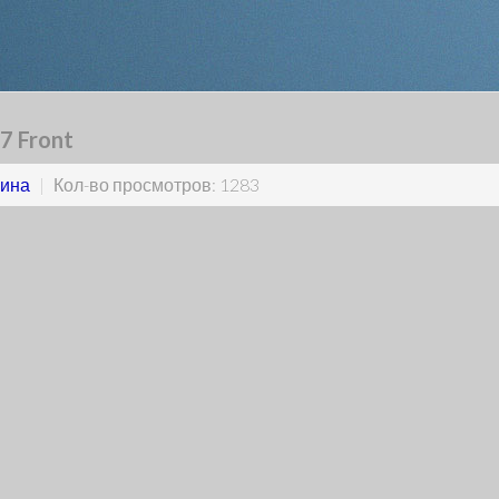
7 Front
ина
|
Кол-во просмотров: 1283