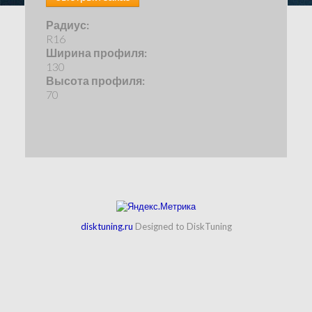
Радиус:
R16
Ширина профиля:
130
Высота профиля:
70
disktuning.ru
Designed to DiskTuning