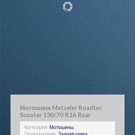
Мотошина Metzeler Roadtec
Scooter 130/70 R16 Rear
Категория:
Мотошины
|
Подкатегория:
Задняя шина
|