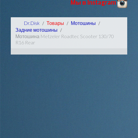
Мы в Instagram
Dr.Disk
Товары
Мотошины
Задние мотошины
Мотошина Metzeler Roadtec Scooter 130/70
R16 Rear