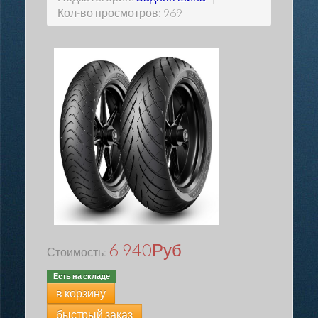
Кол-во просмотров: 969
6 940
Руб
Стоимость:
Есть на складе
в корзину
быстрый заказ