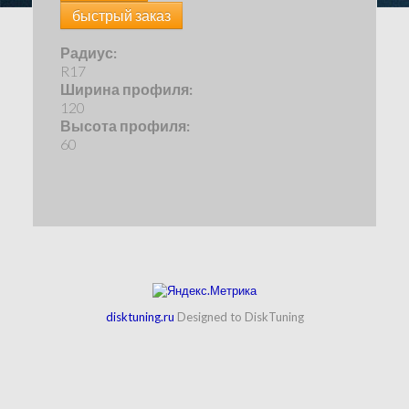
быстрый заказ
Радиус:
R17
Ширина профиля:
120
Высота профиля:
60
disktuning.ru
Designed to DiskTuning