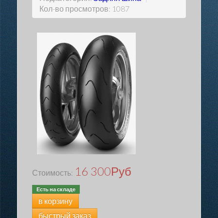
Кол-во просмотров: 1087
16 300
Руб
Стоимость:
Есть на складе
в корзину
быстрый заказ