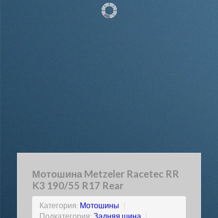
Мотошина Metzeler Racetec RR
K3 190/55 R17 Rear
Категория:
Мотошины
|
Подкатегория:
Задняя шина
|