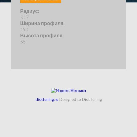
Радиус:
R17
Ширина профиля:
190
Высота профиля:
55
disktuning.ru
Designed to DiskTuning