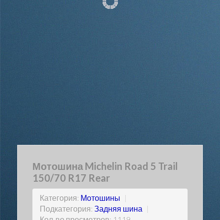
Мотошина Michelin Road 5 Trail
150/70 R17 Rear
Категория:
Мотошины
|
Подкатегория:
Задняя шина
|
Кол-во просмотров: 1119