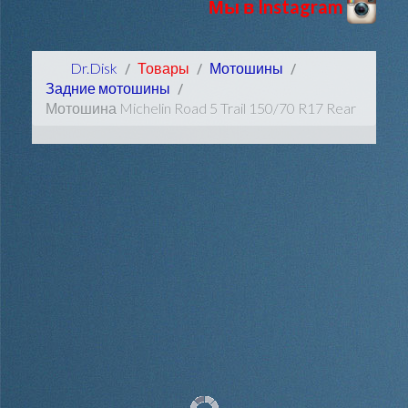
Мы в Instagram
Dr.Disk
Товары
Мотошины
Задние мотошины
Мотошина Michelin Road 5 Trail 150/70 R17 Rear