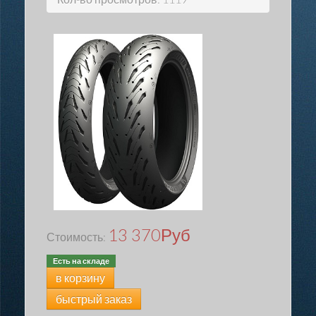
13 370
Руб
Стоимость:
Есть на складе
в корзину
быстрый заказ