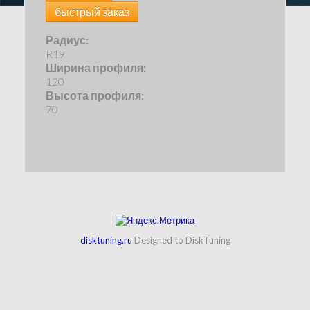
быстрый заказ
Радиус:
R19
Ширина профиля:
120
Высота профиля:
70
disktuning.ru
Designed to DiskTuning