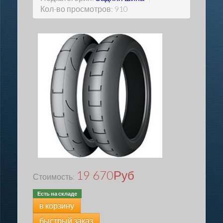
Кол-во просмотров: 910
19 670
Руб
Стоимость:
Есть на складе
в корзину
быстрый заказ