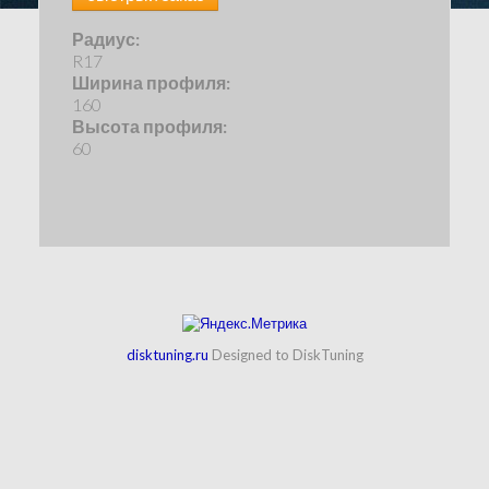
Радиус:
R17
Ширина профиля:
160
Высота профиля:
60
disktuning.ru
Designed to DiskTuning