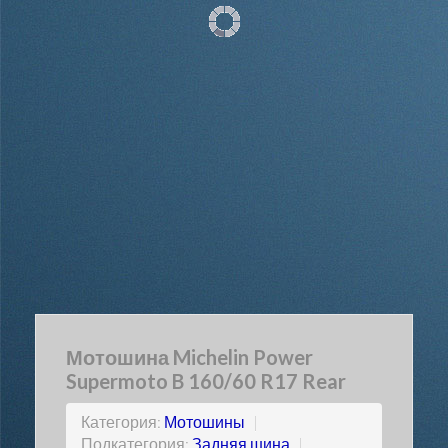
Мотошина Michelin Power
Supermoto B 160/60 R17 Rear
Категория:
Мотошины
|
Подкатегория:
Задняя шина
|