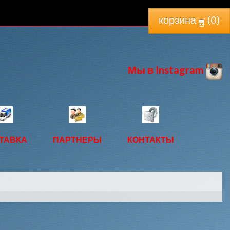
корзина
(
0
)
Мы в Instagram
ТАВКА
ПАРТНЕРЫ
КОНТАКТЫ