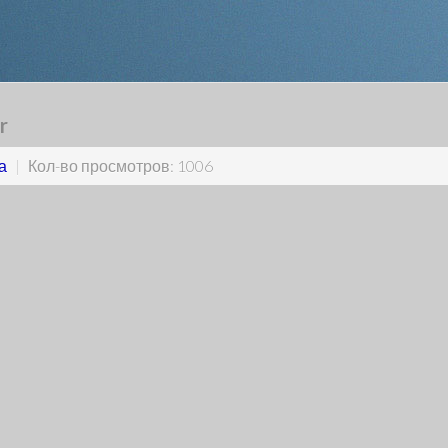
r
а
|
Кол-во просмотров: 1006