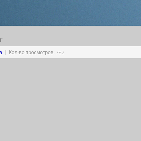
r
а
|
Кол-во просмотров: 782