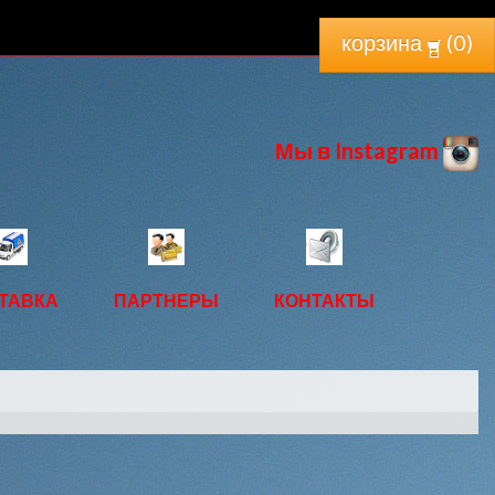
корзина
(
0
)
Мы в Instagram
ТАВКА
ПАРТНЕРЫ
КОНТАКТЫ