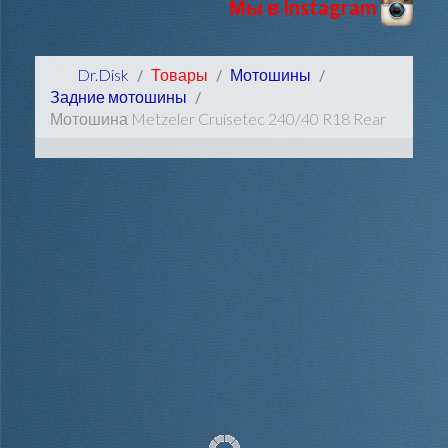
Мы в Instagram
Dr.Disk
Товары
Мотошины
Задние мотошины
Мотошина Metzeler Cruisetec 240/40 R18 Rear