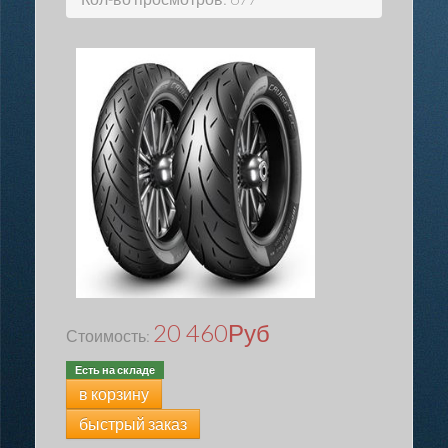
20 460
Руб
Стоимость:
Есть на складе
в корзину
быстрый заказ