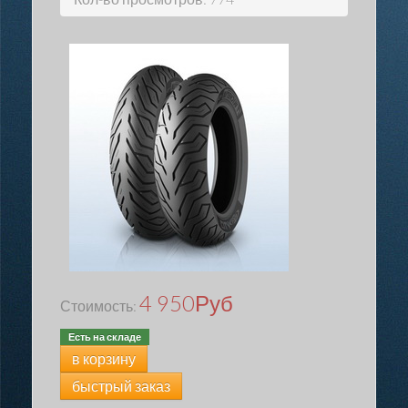
4 950
Руб
Стоимость:
Есть на складе
в корзину
быстрый заказ