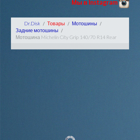
Мы в Instagram
Dr.Disk
Товары
Мотошины
Задние мотошины
Мотошина Michelin City Grip 140/70 R14 Rear