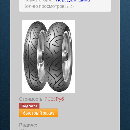
Кол-во просмотров: 827
Стоимость:
7 320
Руб
Под заказ
быстрый заказ
Радиус: