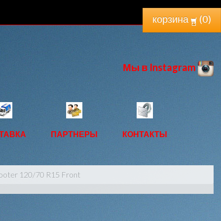
корзина
(
0
)
Мы в Instagram
ТАВКА
ПАРТНЕРЫ
КОНТАКТЫ
cooter 120/70 R15 Front