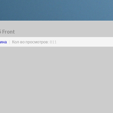
5 Front
ина
|
Кол-во просмотров: 811