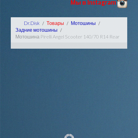
Мы в Instagram
Dr.Disk
Товары
Мотошины
Задние мотошины
Мотошина Pirelli Angel Scooter 140/70 R14 Rear