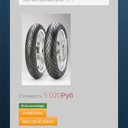
5 020
Руб
Стоимость:
Есть на складе
в корзину
быстрый заказ