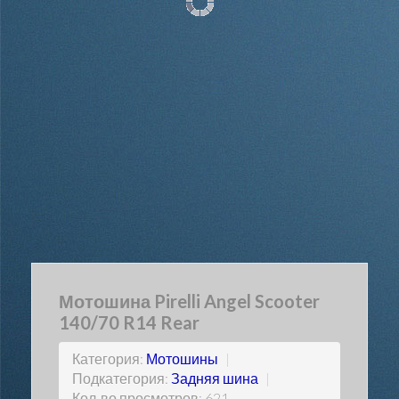
Мотошина Pirelli Angel Scooter
140/70 R14 Rear
Категория:
Мотошины
|
Подкатегория:
Задняя шина
|
Кол-во просмотров: 621