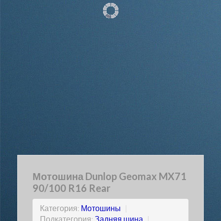
Мотошина Dunlop Geomax MX71
90/100 R16 Rear
Категория:
Мотошины
|
Подкатегория:
Задняя шина
|