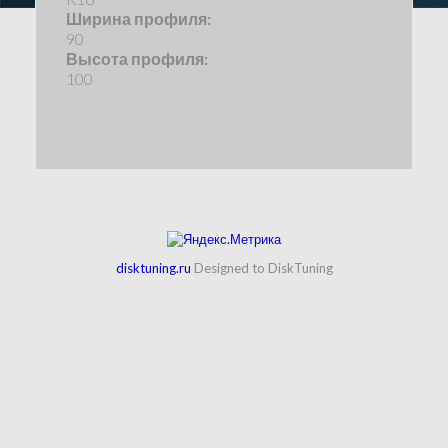
Ширина профиля:
90
Высота профиля:
100
disktuning.ru
Designed to DiskTuning