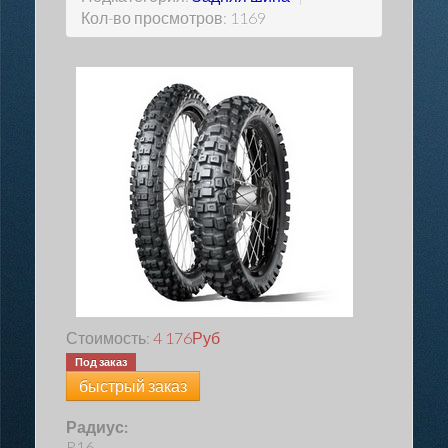
Кол-во просмотров: 1169
Стоимость:
4 176
Руб
Под заказ
быстрый заказ
Радиус:
R16