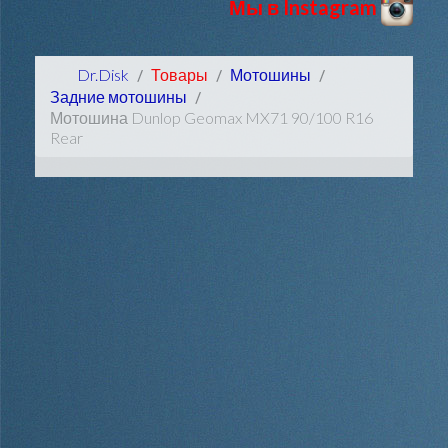
Мы в Instagram
Dr.Disk
Товары
Мотошины
Задние мотошины
Мотошина Dunlop Geomax MX71 90/100 R16
Rear