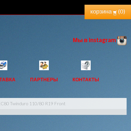
корзина
(
0
)
Мы в Instagram
ТАВКА
ПАРТНЕРЫ
КОНТАКТЫ
C80 Twinduro 110/80 R19 Front