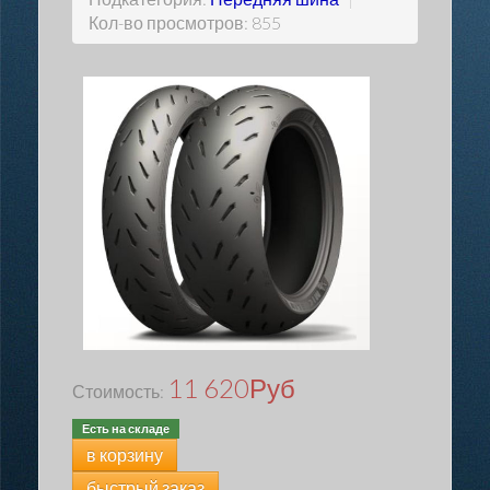
Кол-во просмотров: 855
11 620
Руб
Стоимость:
Есть на складе
в корзину
быстрый заказ