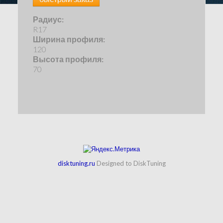
Радиус:
R17
Ширина профиля:
120
Высота профиля:
70
disktuning.ru
Designed to DiskTuning