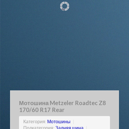
Мотошина Metzeler Roadtec Z8
170/60 R17 Rear
Категория:
Мотошины
|
Подкатегория:
Задняя шина
|