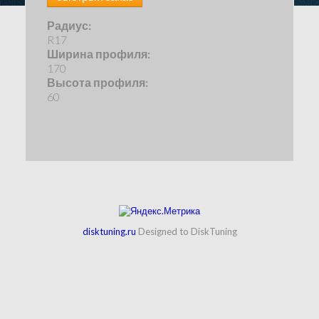
Радиус:
R17
Ширина профиля:
170
Высота профиля:
60
disktuning.ru
Designed to DiskTuning