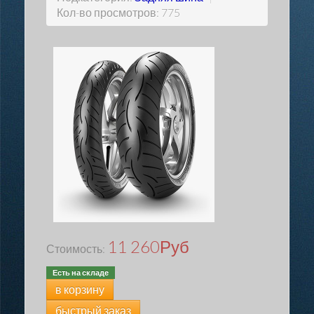
Кол-во просмотров: 775
11 260
Руб
Стоимость:
Есть на складе
в корзину
быстрый заказ