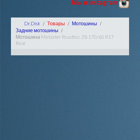
Мы в Instagram
Dr.Disk
Товары
Мотошины
Задние мотошины
Мотошина Metzeler Roadtec Z8 170/60 R17
Rear