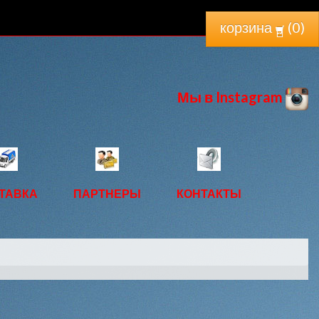
корзина
(
0
)
Мы в Instagram
ТАВКА
ПАРТНЕРЫ
КОНТАКТЫ