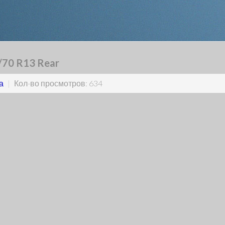
0/70 R13 Rear
а
|
Кол-во просмотров: 634