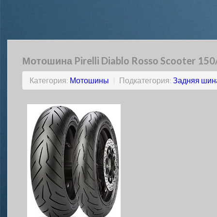
Мотошина Pirelli Diablo Rosso Scooter 15
Категория:
Мотошины
|
Подкатегория:
Задняя шин