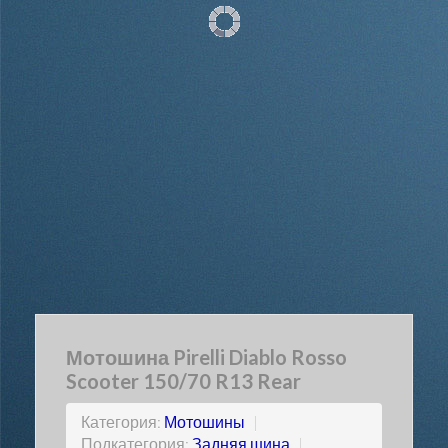
Мотошина Pirelli Diablo Rosso
Scooter 150/70 R13 Rear
Категория:
Мотошины
|
Подкатегория:
Задняя шина
|