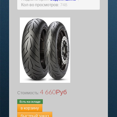
Кол-во просмотров: 748
4 660
Руб
Стоимость:
Есть на складе
в корзину
быстрый заказ