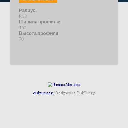
Радиус:
R13
Ширина профиля:
150
Высота профиля:
70
disktuning.ru
Designed to DiskTuning