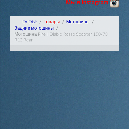
Мы в Instagram
Dr.Disk
Товары
Мотошины
Задние мотошины
Мотошина Pirelli Diablo Rosso Scooter 150/70
R13 Rear