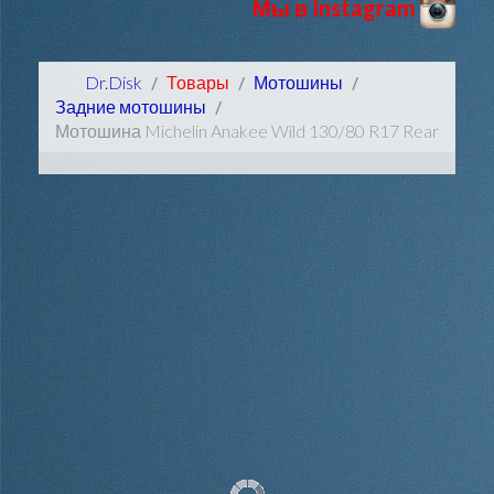
Мы в Instagram
Dr.Disk
Товары
Мотошины
Задние мотошины
Мотошина Michelin Anakee Wild 130/80 R17 Rear