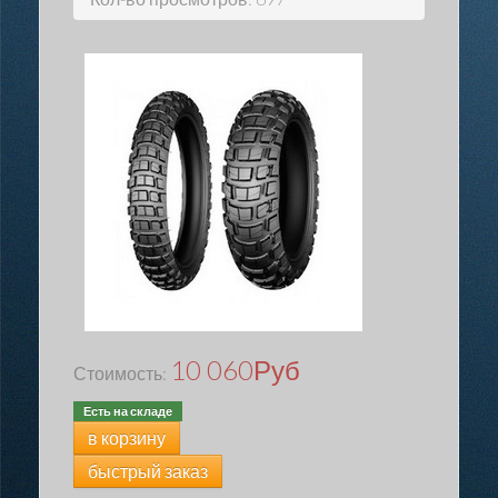
10 060
Руб
Стоимость:
Есть на складе
в корзину
быстрый заказ