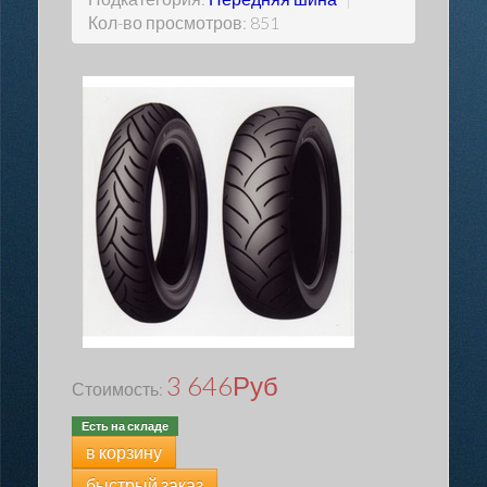
Кол-во просмотров: 851
3 646
Руб
Стоимость:
Есть на складе
в корзину
быстрый заказ