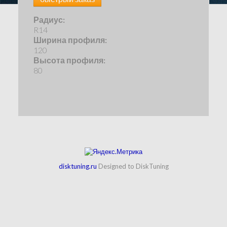
Радиус:
R14
Ширина профиля:
120
Высота профиля:
80
disktuning.ru
Designed to DiskTuning