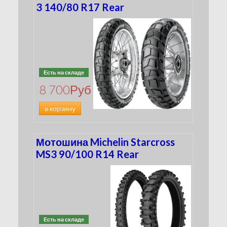
3 140/80 R17 Rear
Есть на складе
8 700
Руб
в корзину
Мотошина Michelin Starcross
MS3 90/100 R14 Rear
Есть на складе