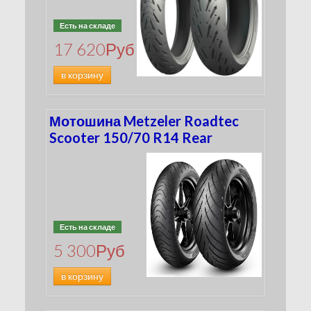
Есть на складе
17 620
Руб
в корзину
Мотошина Metzeler Roadtec
Scooter 150/70 R14 Rear
Есть на складе
5 300
Руб
в корзину