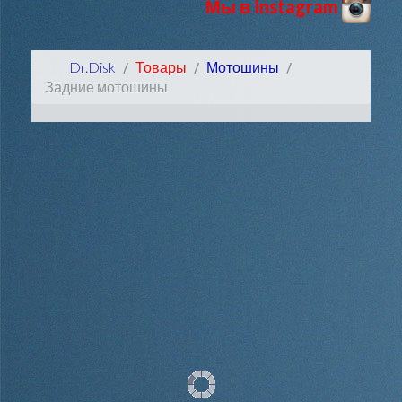
Мы в Instagram
Dr.Disk
Товары
Мотошины
Задние мотошины