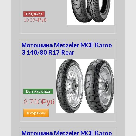
Под заказ
10 394
Руб
Мотошина Metzeler MCE Karoo
3 140/80 R17 Rear
Есть на складе
8 700
Руб
в корзину
Мотошина Metzeler MCE Karoo