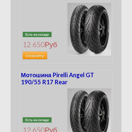
Есть на складе
12 650
Руб
в корзину
Мотошина Pirelli Angel GT
190/55 R17 Rear
Есть на складе
12 650
Руб