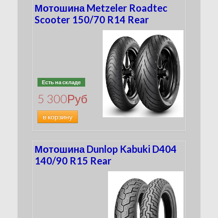
Мотошина Metzeler Roadtec
Scooter 150/70 R14 Rear
Есть на складе
5 300
Руб
в корзину
Мотошина Dunlop Kabuki D404
140/90 R15 Rear