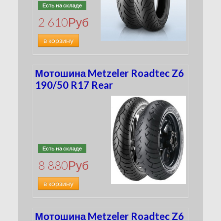
Есть на складе
2 610
Руб
в корзину
Мотошина Metzeler Roadtec Z6
190/50 R17 Rear
Есть на складе
8 880
Руб
в корзину
Мотошина Metzeler Roadtec Z6