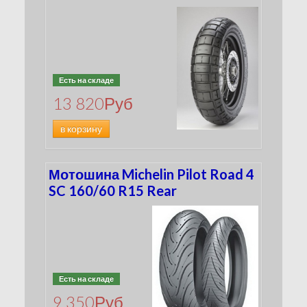
Есть на складе
13 820
Руб
в корзину
Мотошина Michelin Pilot Road 4
SC 160/60 R15 Rear
Есть на складе
9 350
Руб