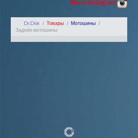
Мы в Instagram
Dr.Disk
Товары
Мотошины
Задние мотошины