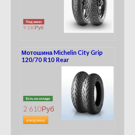
Под заказ
9 330
Руб
Мотошина Michelin City Grip
120/70 R10 Rear
Есть на складе
2 610
Руб
в корзину