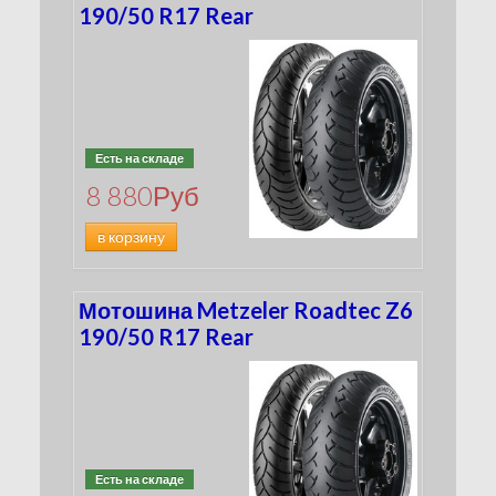
190/50 R17 Rear
Есть на складе
8 880
Руб
в корзину
Мотошина Metzeler Roadtec Z6
190/50 R17 Rear
Есть на складе