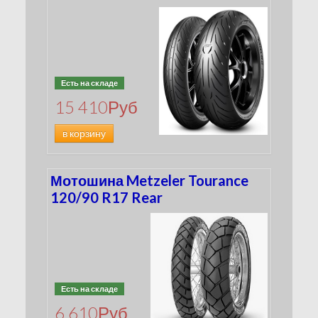
Есть на складе
15 410
Руб
в корзину
Мотошина Metzeler Tourance
120/90 R17 Rear
Есть на складе
6 610
Руб