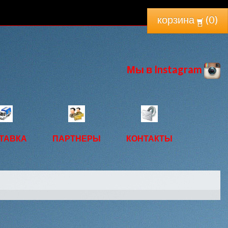
корзина
(
0
)
Мы в Instagram
ТАВКА
ПАРТНЕРЫ
КОНТАКТЫ