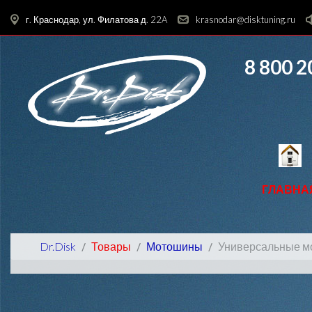
г. Краснодар, ул. Филатова д. 22A
krasnodar@disktuning.ru
8 800 2
ГЛАВНА
Dr.Disk
Товары
Мотошины
Универсальные 