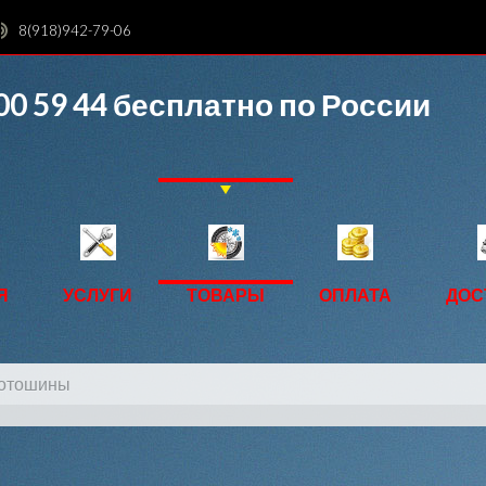
8(918)942-79-06
00 59 44
бесплатно по России
Я
УСЛУГИ
ТОВАРЫ
ОПЛАТА
ДОС
мотошины