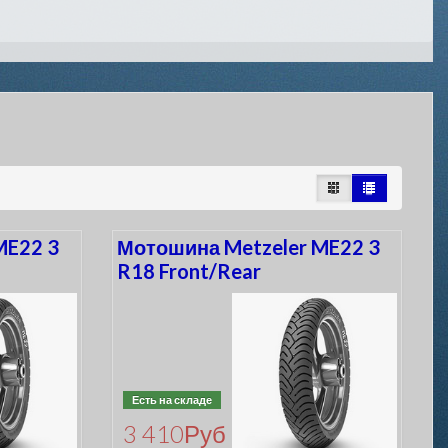
ME22 3
Мотошина Metzeler ME22 3
R18 Front/Rear
Есть на складе
3 410
Руб