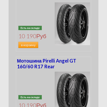
Есть на складе
10 190
Руб
в корзину
Мотошина Pirelli Angel GT
160/60 R17 Rear
Есть на складе
10 190
Руб