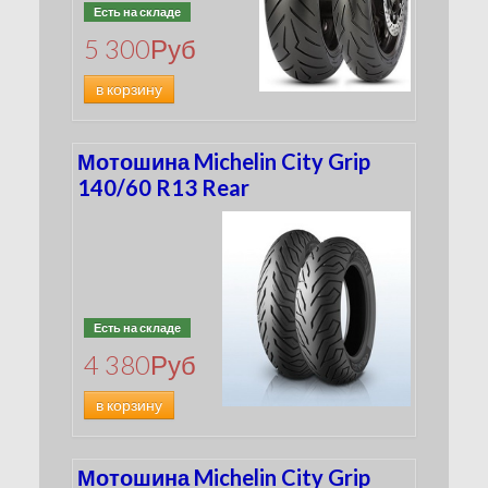
Есть на складе
5 300
Руб
в корзину
Мотошина Michelin City Grip
140/60 R13 Rear
Есть на складе
4 380
Руб
в корзину
Мотошина Michelin City Grip