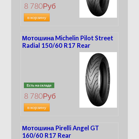
8 780
Руб
в корзину
Мотошина Michelin Pilot Street
Radial 150/60 R17 Rear
Есть на складе
8 780
Руб
в корзину
Мотошина Pirelli Angel GT
160/60 R17 Rear