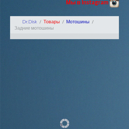
Мы в Instagram
Dr.Disk
Товары
Мотошины
Задние мотошины