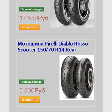
Есть на складе
17 550
Руб
в корзину
Мотошина Pirelli Diablo Rosso
Scooter 150/70 R14 Rear
Есть на складе
5 300
Руб
в корзину