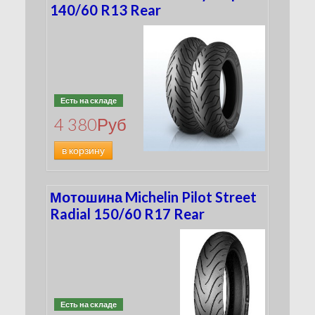
140/60 R13 Rear
Есть на складе
4 380
Руб
в корзину
Мотошина Michelin Pilot Street
Radial 150/60 R17 Rear
Есть на складе