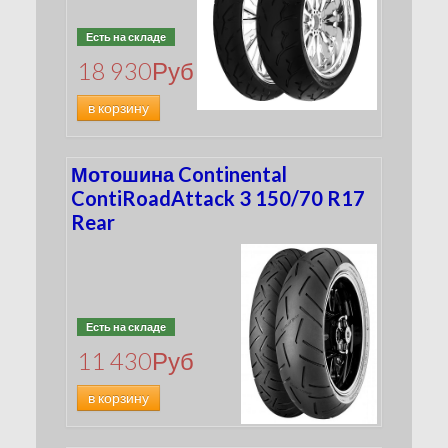
Есть на складе
18 930
Руб
в корзину
Мотошина Continental
ContiRoadAttack 3 150/70 R17
Rear
Есть на складе
11 430
Руб
в корзину