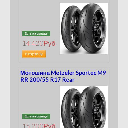
Есть на складе
14 420
Руб
в корзину
Мотошина Metzeler Sportec M9
RR 200/55 R17 Rear
Есть на складе
15 200
Руб