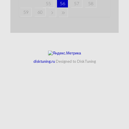
55
56
57
58
59
60
disktuning.ru
Designed to DiskTuning