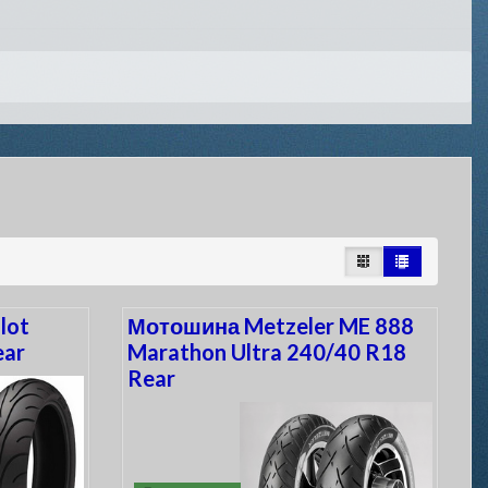
lot
Мотошина Metzeler ME 888
ear
Marathon Ultra 240/40 R18
Rear