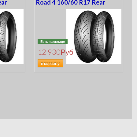
ear
Road 4 160/60 R17 Rear
Есть на складе
12 930
Руб
в корзину