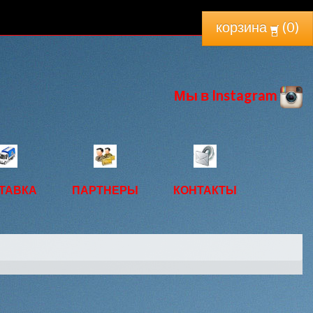
корзина
(
0
)
Мы в Instagram
ТАВКА
ПАРТНЕРЫ
КОНТАКТЫ