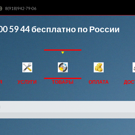
8(918)942-79-06
00 59 44
бесплатно по России
Я
УСЛУГИ
ТОВАРЫ
ОПЛАТА
ДОС
ы