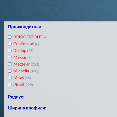
Производители
BRIDGESTONE
(45)
Continental
(6)
Dunlop
(23)
Maxxis
(9)
Metzeler
(252)
Michelin
(300)
Mitas
(46)
Pirelli
(229)
Радиус:
R10
Ширина профиля:
(8)
R11
(2)