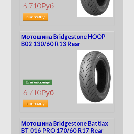
6 710
Руб
в корзину
Мотошина Bridgestone HOOP
B02 130/60 R13 Rear
Есть на складе
6 710
Руб
в корзину
Мотошина Bridgestone Battlax
BT-016 PRO 170/60 R17 Rear