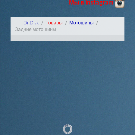
Мы в Instagram
Dr.Disk
Товары
Мотошины
Задние мотошины