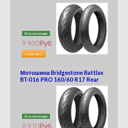
Есть на складе
9 900
Руб
в корзину
Мотошина Bridgestone Battlax
BT-016 PRO 160/60 R17 Rear
Есть на складе
8 910
Руб