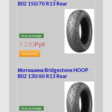
B02 150/70 R13 Rear
Есть на складе
5 230
Руб
в корзину
Мотошина Bridgestone HOOP
B02 130/60 R13 Rear
Есть на складе