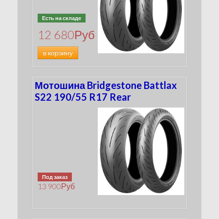
Есть на складе
12 680
Руб
в корзину
Мотошина Bridgestone Battlax
S22 190/55 R17 Rear
Под заказ
13 900
Руб